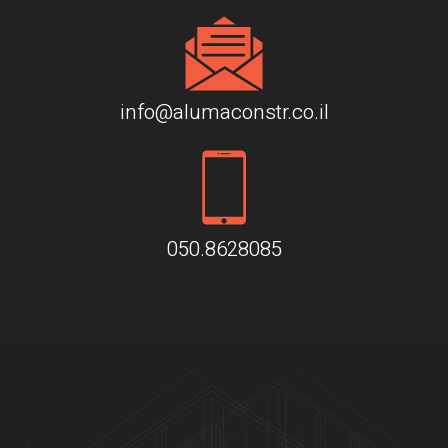
info@alumaconstr.co.il
050.8628085