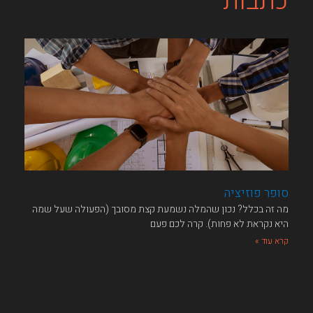
כתבות
סופר פוזיציה
מה זה בכלל?​ נכון שהמלה נשמעת קצת מסובך (הפעולה שעל שמה
היא נקראת לא פחות). קרה לכם פעם
קרא עוד »