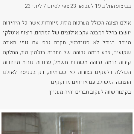
בביצוע החל ב 19 לפבואר 23 צפי לסיום 7 ליוני 23
אולם תצוגה הכולל מערכות מיזוג מיוחדות אשר כל היחידות
יושבו בחלל המבנה עקב אילוצים של המתחם, ריצוף איטלקי
מיוחד בגודל לא סטנדרטי, תקרת גבס עם גופי תאורה
שקועים, צבע ברמה גבוהה של החברה בנג'מין מור, החלקת
קירות ברמה גבוהה תשתיות חשמל, עבודות נגרות מיוחדות
הכוללת דלפקים בצורות לא שגרתיות, דק בכניסה לאולם
התצוגה המשולב עם אריחים מדוקקים.
בקיצור שווה לעקוב חברים יהיה מעניין!