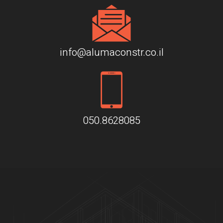
info@alumaconstr.co.il
050.8628085