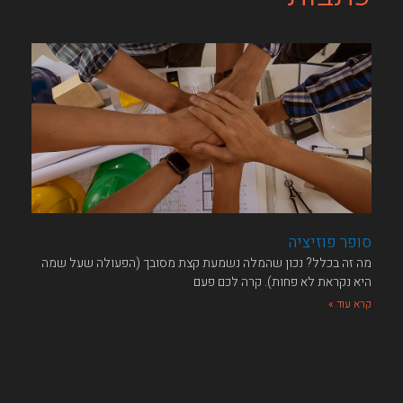
סופר פוזיציה
מה זה בכלל?​ נכון שהמלה נשמעת קצת מסובך (הפעולה שעל שמה
היא נקראת לא פחות). קרה לכם פעם
קרא עוד »