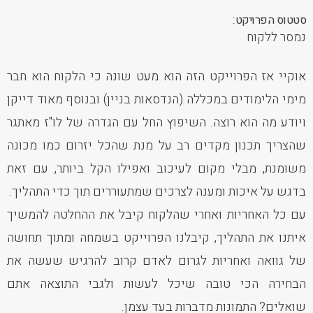
סטטוס הפרויקט:
נמסר ללקוח
אוקיי אז הפרוייקט הזה הוא מעט שונה כי הלקוח הוא חבר
מימי הלימודים במכללה (הנדסאות בניין) ובנוסף מאוד דייקן
ויודע מה הוא רוצה. השיפוץ החל עם הגדרה של לו"ז מאתגר
שהצריך תכנון מקדים רב על מנת שהכל יזרום כמו מכונה
משומנת, מבלי מקום לעיכוב ואפילו הקל ביותר, עם זאת
בדגש על איכות ומענה לצרכים שמתעוררים תוך כדי התהליך.
עם כל האחריות ואחרי שהלקוח קיבל את ההחלטה להמשיך
איתנו את התהליך, קיבלנו הפרוייקט בשמחה ומתוך תחושה
של גוואה ואחריות לגרום לאדם קרוב להרגיש שעשה את
הבחירה הכי טובה שיכל לעשות ולגבי התוצאה אתם
שואלים? התמונות מדברות בעד עצמן.