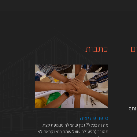
ם
כתבות
ותף
סופר פוזיציה
מה זה בכלל?​ נכון שהמלה נשמעת קצת
מסובך (הפעולה שעל שמה היא נקראת לא