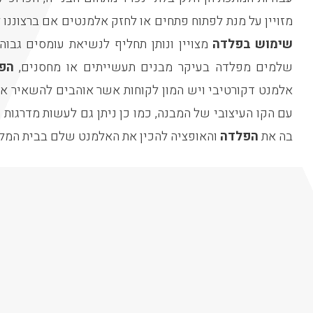
מזויין על מנת לפתוח פתחים או לחזק אלמנטים אם ברצוננו 
שימוש בפלדה
מצויין ונותן תחליף לנשיאת עומסים גבוהי
שלמים מפלדה בעיקר מבנים תעשייתים או מחסנים,
הפ
אלמנט דקורטיבי ויש המון לקוחות אשר אוהבים להשאיר א
עם הקו העיצובי של המבנה, כמו כן ניתן גם לעשות מדרגות 
בה את
הפלדה
והאופציה להכין את האלמנט שלם בבית המלא