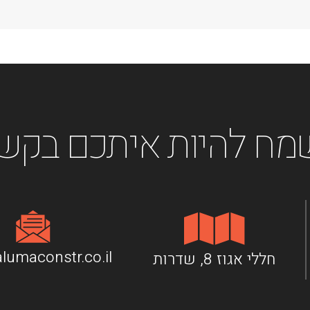
מח להיות איתכם בקש
lumaconstr.co.il
חללי אגוז 8, שדרות