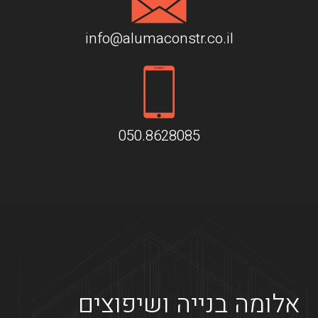
info@alumaconstr.co.il
050.8628085
אלומה בנייה ושיפוצים