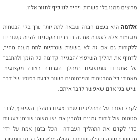
מרוצים ממנו בלי פשרות ויהיה לנו כיף לחזור אליו.
אלומה
היא בעצם חברה שבאה לתת יותר ערך בלי הבטחות
מוגזמות אלא לעשות את זה בדברים הקטנים להיות קשובים
ללקוחות גם אם זה לא בשעות שגרתיות לתת מענה מהיר,
לדחוף את תהליך השיפוץ /הבנייה קדימה כל הזמן ולהתגבר
על אתגרים שמופעים במהלך העבודה בצורה מקצועית.
מאחורי כל ההבטחות והפרסומים חשוב לדעת בסופו של דבר
שיש בני אדם שאפשר לדבר איתם.
לקבל הסבר על התהליכים שמבוצעים במהלך השיפוץ, לברר
סטטוס של לוחות זמנים ולהבין אם יש משהו שניתן לעשות
כדי לקדם את התהליך העבודה הכל בזמן אמת על ידי
תקשורת טובה ויעילה ושיתוף פעולה מלא של כל מי שמעורב