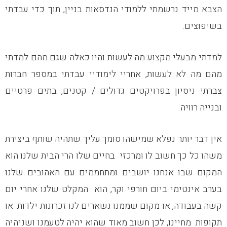
הצבא מייד נרשמתי ללמודי הנדסאות בניין, תוך כדי עבדתי
בשיפוצים.
למדתי מבעלי מקצוע מה לעשות והיו כאלה שגם מהם למדתי
מהם מה לא לעשות, אחריי לימודיי עבדתי במספר חברות
צברתי ניסיון בפרויקטים גדולים / קטנים, בתים פרטיים
ובנייה רוויה.
אין דבר יותר נפלא שמישהו סומך עליך שתהיה שותף ביצירת
משהו כל כך חשוב לו ומרכזי בחיים שלו הרי הבית שלנו הוא
המקום שבו אנחנו יושבים ומתחממים עם האהובים שלנו
בערב אינטימי ביום חורפי וקר, הוא המקלט שלנו אחרי יום
קשה בעבודה, או מקום שממנו נשארים לנו זכרונות ילדות או
תקופות מחיינו, לכן חשוב מאוד שהוא יהיה לטעמנו ושניהיה