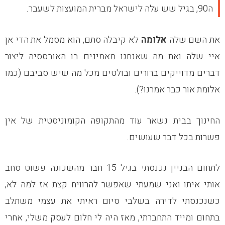
ה90, בגיל שש עלה לישראל מברית המועצות לשעבר.
את השם שלה
אלומה
לא קיבלה סתם, הוא מסמל את הדי אן
איי שלה ואת מה שאנחנו מאמינים בו האובססיה ליצור
דברים מדוייקים ברורים ובולטים מכל מה שיש סביבם (כמו
אלומת אור כבר אמרנו?).
החינוך בבית נשאר עוד מהתקופה הקומוניסטית של אין
פשרות בכל דבר שעושים.
לתחום הבניין נכנסתי בגיל 15 חבר מהשכונה פשוט סחב
אותי איתו ואני שמעתי שאפשר להרוויח קצת אז למה לא,
כשנכנסתי לדירה בשלבי סיום ראיתי את עצמי משתלב
בתחום ומייד התחברתי, מאז היה לי חלום לעסק משלי, אחרי