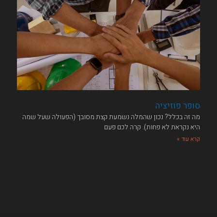
סופר פוזיציה
מה זה בכלל?​ נכון שהמלה נשמעת קצת מסובך (הפעולה שעל שמה
היא נקראת לא פחות). קרה לכם פעם
קרא עוד »